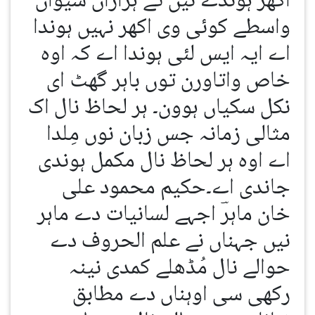
اکھر ہوندے نیں تے ہزاراں شیواں
واسطے کوئی وی اکھر نہیں ہوندا
اے ایہ ایس لئی ہوندا اے کہ اوہ
خاص واتاورن توں باہر گھٹ ای
نکل سکیاں ہوون۔ ہر لحاظ نال اک
مثالی زمانہ جس زبان نوں مِلدا
اے اوہ ہر لحاظ نال مکمل ہوندی
جاندی اے۔حکیم محمود علی
خان ماہرؔ اجہے لسانیات دے ماہر
نیں جہناں نے علم الحروف دے
حوالے نال مُڈھلے کمدی نینہ
رکھی سی اوہناں دے مطابق