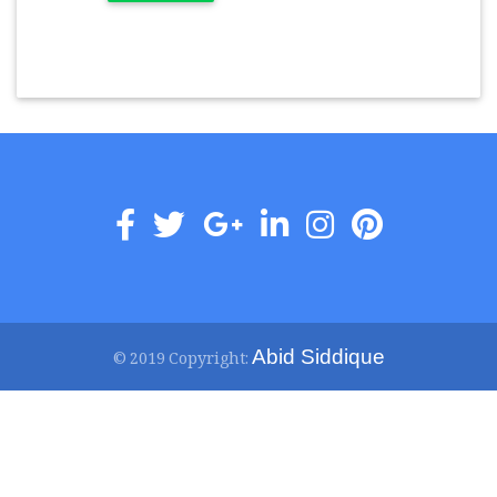
Abid Siddique
© 2019 Copyright: