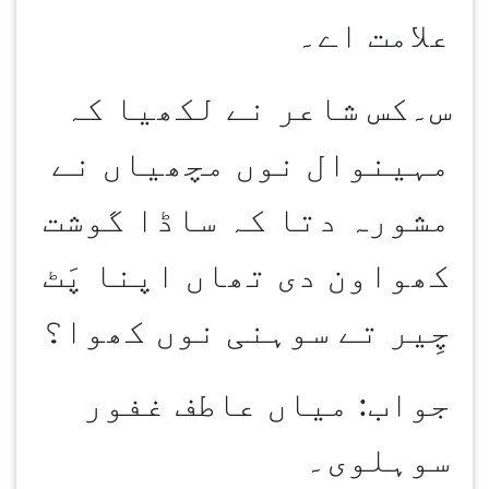
علامت اے۔
س۔کس شاعر نے لکھیا کہ
مہینوال نوں مچھیاں نے
مشورہ دتا کہ ساڈا گوشت
کھواون دی تھاں اپنا پَٹ
چِیر تے سوہنی نوں کھوا؟
جواب: میاں عاطف غفور
سوہلوی۔